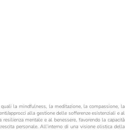
ci quali la mindfulness, la meditazione, la compassione, la
nti/approcci alla gestione delle sofferenze esistenziali e al
a resilienza mentale e al benessere, favorendo la capacità
crescita personale. All’interno di una visione olistica della