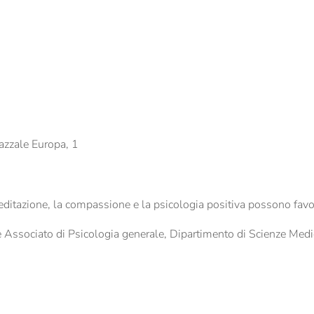
iazzale Europa, 1
meditazione, la compassione e la psicologia positiva possono favori
sociato di Psicologia generale, Dipartimento di Scienze Mediche