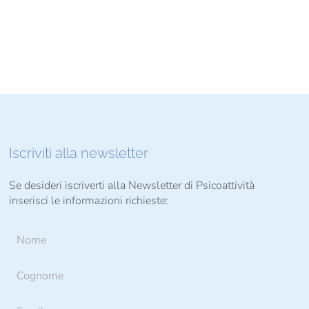
Iscriviti alla newsletter
Se desideri iscriverti alla Newsletter di Psicoattività
inserisci le informazioni richieste: