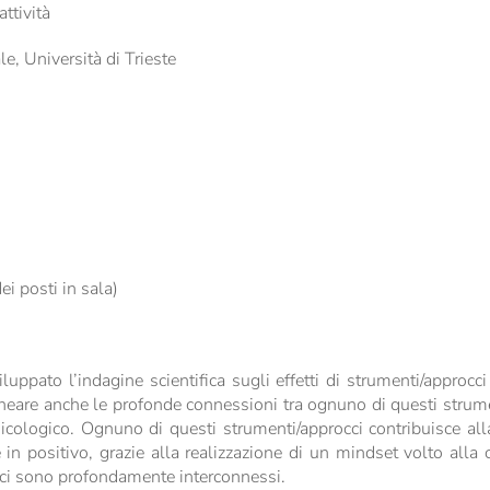
ttività
e, Università di Trieste
ei posti in sala)
luppato l’indagine scientifica sugli effetti di strumenti/approc
lineare anche le profonde connessioni tra ognuno di questi strume
icologico. Ognuno di questi strumenti/approcci contribuisce all
 in positivo, grazie alla realizzazione di un mindset volto alla 
occi sono profondamente interconnessi.