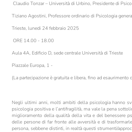
Claudio Tonzar – Università di Urbino, Presidente di Psicoa
Tiziano Agostini, Professore ordinario di Psicologia general
Trieste, lunedi 24 febbraio 2025
ORE 14.00 - 18.00
Aula 4A, Edificio D, sede centrale Università di Trieste
Piazzale Europa, 1 -
(La partecipazione è gratuita e libera, fino ad esaurimento d
Negli ultimi anni, molti ambiti della psicologia hanno svi
psicologia positiva e l’antifragilità, ma vale la pena sotto
miglioramento della qualità della vita e del benessere ps
delle persone di far fronte alle avversità e di trasformarle
persona, sebbene distinti, in realtà questi strumenti/appr