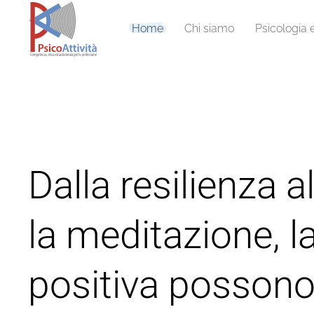
Home
Chi siamo
Psicologia 
Dalla resilienza a
la meditazione, 
positiva possono 