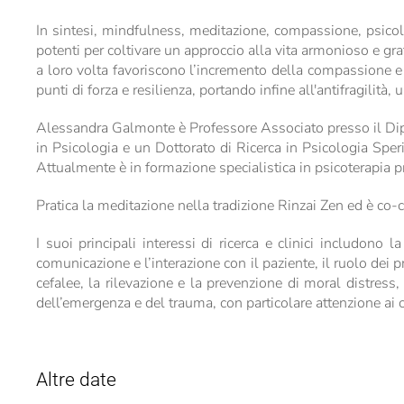
In sintesi, mindfulness, meditazione, compassione, psicolo
potenti per coltivare un approccio alla vita armonioso e g
a loro volta favoriscono l’incremento della compassione e
punti di forza e resilienza, portando infine all'antifragilità,
Alessandra Galmonte è Professore Associato presso il Dipa
in Psicologia e un Dottorato di Ricerca in Psicologia Speri
Attualmente è in formazione specialistica in psicoterapia p
Pratica la meditazione nella tradizione Rinzai Zen ed è co-
I suoi principali interessi di ricerca e clinici includono 
comunicazione e l’interazione con il paziente, il ruolo dei pr
cefalee, la rilevazione e la prevenzione di moral distress
dell’emergenza e del trauma, con particolare attenzione ai c
Altre date