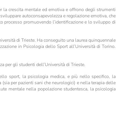
er la crescita mentale ed emotiva e offrono degli strumenti
no sviluppare autoconsapevolezza e regolazione emotiva, che
to processo promuovendo l’identificazione e lo sviluppo di
iversità di Trieste. Ha conseguito una laurea quinquennale
zzazione in Psicologia dello Sport all’Università di Torino.
 per gli studenti dell’Università di Trieste.
dello sport, la psicologia medica, e più nello specifico, la
a (sia per pazienti sani che neurologici) e nella terapia delle
salute mentale nella popolazione studentesca, la psicologia