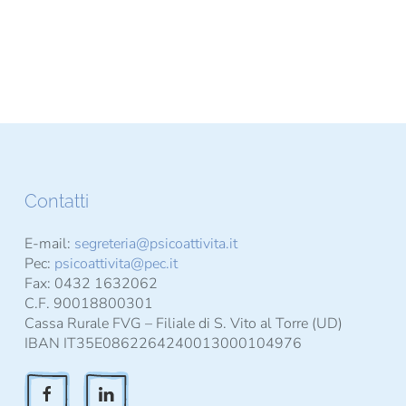
Contatti
E-mail:
segreteria@psicoattivita.it
Pec:
psicoattivita@pec.it
Fax: 0432 1632062
C.F. 90018800301
Cassa Rurale FVG – Filiale di S. Vito al Torre (UD)
IBAN IT35E0862264240013000104976