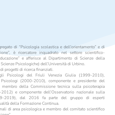
gregato di “Psicologia scolastica e dell’orientamento” e di
one”, è ricercatore inquadrato nel settore scientifico-
educazione” e afferisce al Dipartimento di Scienze della
 Scienze Psicologiche) dell’Università di Urbino.
 progetti di ricerca finanziati.
gli Psicologi del Friuli Venezia Giulia (1999-2010),
li Psicologi (2000-2010), componente e presidente del
membro della Commissione tecnica sulla psicoterapia
02-2012) e componente dell’Osservatorio nazionale sulla
9-2019), dal 2016 fa parte del gruppo di esperti
Qualità della Formazione Continua.
ionali di area psicologica e membro del comitato scientifico
sione”.