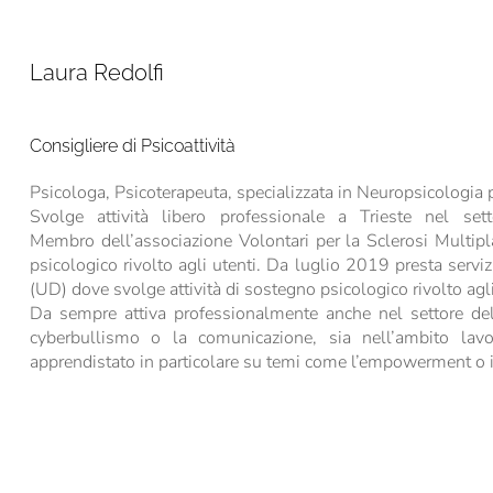
Laura Redolfi
Consigliere di Psicoattività
Psicologa, Psicoterapeuta, specializzata in Neuropsicologia pr
Svolge attività libero professionale a Trieste nel sett
Membro dell’associazione Volontari per la Sclerosi Multipl
psicologico rivolto agli utenti. Da luglio 2019 presta servi
(UD) dove svolge attività di sostegno psicologico rivolto agli 
Da sempre attiva professionalmente anche nel settore del
cyberbullismo o la comunicazione, sia nell’ambito lavo
apprendistato in particolare su temi come l’empowerment o 