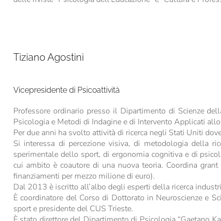
Tiziano Agostini
Vicepresidente di Psicoattività
Professore ordinario presso il Dipartimento di Scienze della
Psicologia e Metodi di Indagine e di Intervento Applicati allo
Per due anni ha svolto attività di ricerca negli Stati Uniti do
Si interessa di percezione visiva, di metodologia della ric
sperimentale dello sport, di ergonomia cognitiva e di psicol
cui ambito è coautore di una nuova teoria. Coordina grant n
finanziamenti per mezzo milione di euro).
Dal 2013 è iscritto all’albo degli esperti della ricerca indu
È coordinatore del Corso di Dottorato in Neuroscienze e S
sport e presidente del CUS Trieste.
È stato direttore del Dipartimento di Psicologia “Gaetano Kan