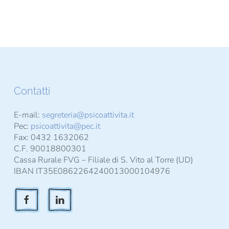
Contatti
E-mail:
segreteria@psicoattivita.it
Pec:
psicoattivita@pec.it
Fax: 0432 1632062
C.F. 90018800301
Cassa Rurale FVG – Filiale di S. Vito al Torre (UD)
IBAN IT35E0862264240013000104976