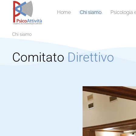
Home
Chi siamo
Psicologia 
Chi siamo
Comitato
Direttivo