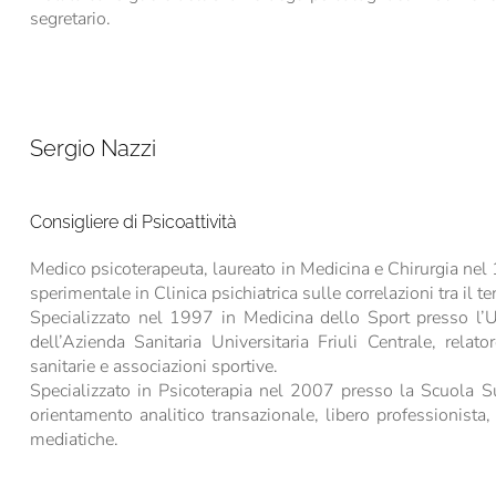
segretario.
Sergio Nazzi
Consigliere di Psicoattività
Medico psicoterapeuta, laureato in Medicina e Chirurgia nel 
sperimentale in Clinica psichiatrica sulle correlazioni tra il te
Specializzato nel 1997 in Medicina dello Sport presso l’Un
dell’Azienda Sanitaria Universitaria Friuli Centrale, rela
sanitarie e associazioni sportive.
Specializzato in Psicoterapia nel 2007 presso la Scuola S
orientamento analitico transazionale, libero professionist
mediatiche.