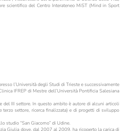
re scientifico del Centro Interateneo MiST (Mind in Sport
resso l’Università degli Studi di Trieste e successivamente
Clinica IFREP di Mestre dell’Università Pontificia Salesiana
el III settore. In questo ambito è autore di alcuni articoli
e terzo settore, ricerca finalizzata) e di progetti di sviluppo
dello studio “San Giacomo” di Udine.
ezia Giulia dove, dal 2007 al 2009, ha ricoperto la carica di