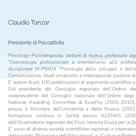
Claudio Tonzar
Presidente di Psicoattività
Psicologo-Psicoterapeuta, dottore di ricerca, professore ag
“Deontologia professionale e orientamento alla professi
disciplinare M-PSI/04 “Psicologia dello sviluppo e dell’
Comunicazione, Studi Umanistici e Internazionali (sezione di
E’ autore di più 100 pubblicazioni di argomento scientifico e di
Già presidente del Consiglio regionale dell’Ordine de
vicepresidente del Consiglio nazionale dell’Ordine deg
National Awarding Committee di EuroPsy (2005-2010), 
presso il Ministero dell’Università e della Ricerca (20
formazione continua in Sanità presso AGENAS (200
dell’Osservatorio regionale del Friuli Venezia Giulia per la 
E’ socio di diverse società scientifiche nazionali e internaz
delle riviste “Psicologia dell’Educazione” e “Cultura e Profes