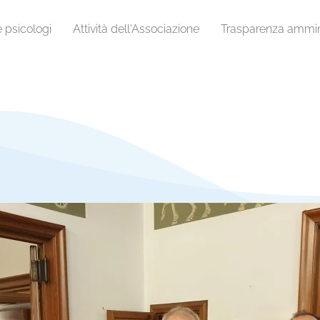
e psicologi
Attività dell'Associazione
Trasparenza ammini