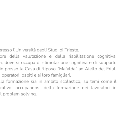
esso l’Università degli Studi di Trieste.
ore della valutazione e della riabilitazione cognitiva.
a, dove si occupa di stimolazione cognitiva e di supporto
zio presso la Casa di Riposo “Mafalda” ad Aiello del Friuli
operatori, ospiti e ai loro famigliari.
la formazione sia in ambito scolastico, su temi come il
rativo, occupandosi della formazione dei lavoratori in
il problem solving.