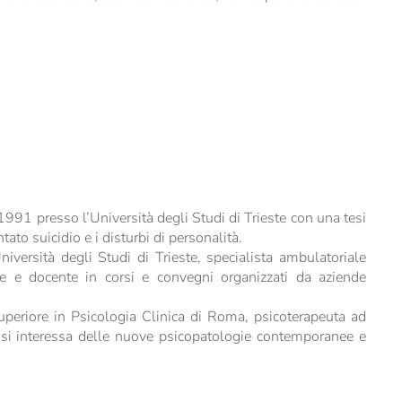
1991 presso l’Università degli Studi di Trieste con una tesi
ntato suicidio e i disturbi di personalità.
iversità degli Studi di Trieste, specialista ambulatoriale
tore e docente in corsi e convegni organizzati da aziende
uperiore in Psicologia Clinica di Roma, psicoterapeuta ad
a, si interessa delle nuove psicopatologie contemporanee e