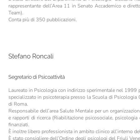
rappresentante dell’Area 11 in Senato Accademico e diretto
Team).
Conta più di 350 pubblicazioni.
Stefano Roncali
Segretario di Psicoattività
Laureato in Psicologia con indirizzo sperimentale nel 1999 p
specializzato in psicoterapia presso la Scuola di Psicologia 
di Roma.
Responsabile dell’area Salute Mentale per un organizzazione d
e rapporti di ricerca (Riabilitazione psicosociale, psicologia 
finanziati.
È inoltre libero professionista in ambito clinico all’interno 
È stato consigliere dell’Ordine degli psicologi del Friuli Ven