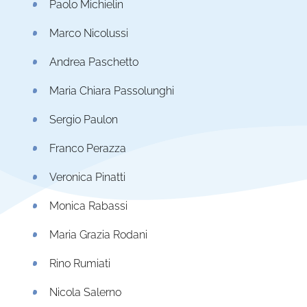
Paolo Michielin
Marco Nicolussi
Andrea Paschetto
Maria Chiara Passolunghi
Sergio Paulon
Franco Perazza
Veronica Pinatti
Monica Rabassi
Maria Grazia Rodani
Rino Rumiati
Nicola Salerno