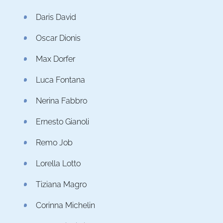
Daris David
Oscar Dionis
Max Dorfer
Luca Fontana
Nerina Fabbro
Ernesto Gianoli
Remo Job
Lorella Lotto
Tiziana Magro
Corinna Michelin