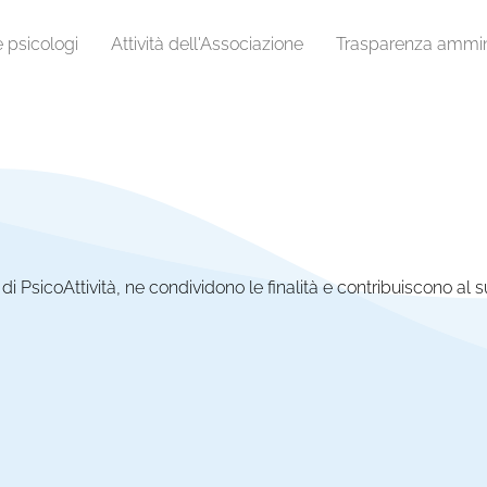
e psicologi
Attività dell'Associazione
Trasparenza ammini
di PsicoAttività, ne condividono le finalità e contribuiscono al