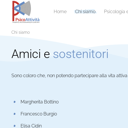
Home
Chi siamo
Psicologia 
Chi siamo
Amici e
sostenitori
Sono coloro che, non potendo partecipare alla vita attiva 
Margherita Bottino
Francesco Burgio
Elisa Cidin