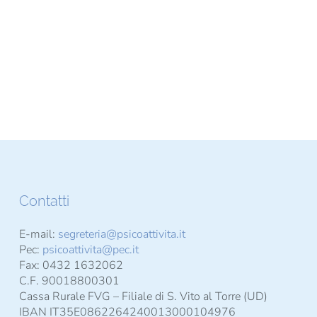
Contatti
E-mail:
segreteria@psicoattivita.it
Pec:
psicoattivita@pec.it
Fax: 0432 1632062
C.F. 90018800301
Cassa Rurale FVG – Filiale di S. Vito al Torre (UD)
IBAN IT35E0862264240013000104976