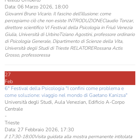
Data:
06 Marzo 2026, 18:00
Giovanni Bruno Vicario. Il fascino dell’illusione: come
percepiamo ciò che non esiste INTRODUZIONEClaudio Tonzar,
direttore scientifico VI Festival della Psicologia in Friuli Venezia
Giulia, Università di UrbinoTiziano Agostini, professore ordinario
di Psicologia Generale, Dipartimento di Scienze della Vita,
Università degli Studi di Trieste RELATORERossana Actis
Grosso, professoressa
27
Feb
6° Festival della Psicologia "I confini come problema e
come soluzione: viaggio nel mondo di Gaetano Kanizsa"
Università degli Studi, Aula Venezian, Edificio A-Corpo
Centrale
-
Trieste
Data:
27 Febbraio 2026, 17:30
// 17:30-18:00Visita guidata alla mostra permanente intitolata