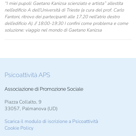
“I miei pupoli: Gaetano Kanizsa scienziato e artista” allestita
nell’edificio A dell’Università di Trieste (a cura del prof. Carlo
Fantoni, ritrovo dei partecipanti alle 17.20 nell’atrio destro
dell’edificio A). // 18:00-19:30 I confini come problema e come
soluzione: viaggio nel mondo di Gaetano Kanizsa
Psicoattività APS
Associazione di Promozione Sociale
Piazza Collalto, 9
33057, Palmanova (UD)
Scarica il modulo di iscrizione a Psicoattività
Cookie Policy