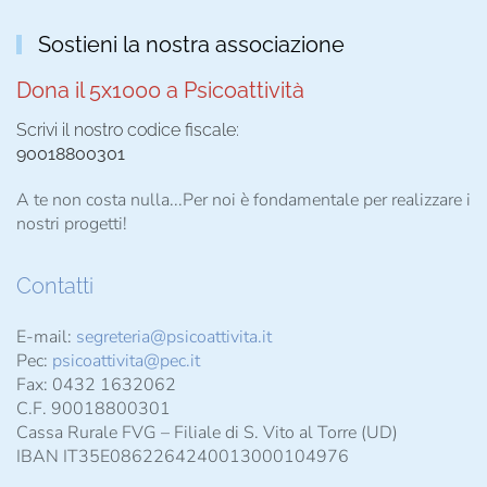
Sostieni la nostra associazione
Dona il 5x1000 a Psicoattività
Scrivi il nostro codice fiscale:
90018800301
A te non costa nulla...Per noi è fondamentale per realizzare i
nostri progetti!
Contatti
E-mail:
segreteria@psicoattivita.it
Pec:
psicoattivita@pec.it
Fax: 0432 1632062
C.F. 90018800301
Cassa Rurale FVG – Filiale di S. Vito al Torre (UD)
IBAN IT35E0862264240013000104976