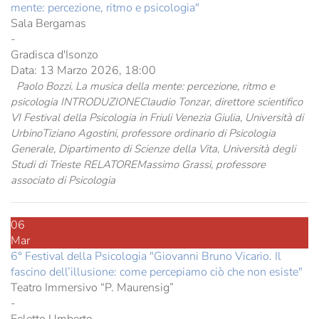
mente: percezione, ritmo e psicologia"
Sala Bergamas
-
Gradisca d'Isonzo
Data:
13 Marzo 2026, 18:00
Paolo Bozzi. La musica della mente: percezione, ritmo e
psicologia INTRODUZIONEClaudio Tonzar, direttore scientifico
VI Festival della Psicologia in Friuli Venezia Giulia, Università di
UrbinoTiziano Agostini, professore ordinario di Psicologia
Generale, Dipartimento di Scienze della Vita, Università degli
Studi di Trieste RELATOREMassimo Grassi, professore
associato di Psicologia
06
Mar
6° Festival della Psicologia "Giovanni Bruno Vicario. Il
fascino dell’illusione: come percepiamo ciò che non esiste"
Teatro Immersivo “P. Maurensig”
-
Feletto Umberto