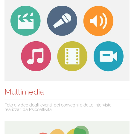
Multimedia
Foto e video degli eventi, dei convegni e delle interviste
realizzati da Psicoattività