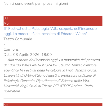
Non ci sono eventi per i prossimi giorni
03
Apr
6° Festival della Psicologia "Alla scoperta dell’inconscio
oggi. La modernità del pensiero di Edoardo Weiss"
Teatro Comunale
-
Cormons
Data:
03 Aprile 2026, 18:00
Alla scoperta dell’inconscio oggi. La modernità del pensiero
di Edoardo Weiss INTRODUZIONEClaudio Tonzar, direttore
scientifico VI Festival della Psicologia in Friuli Venezia Giulia,
Università di UrbinoTiziano Agostini, professore ordinario di
Psicologia Generale, Dipartimento di Scienze della Vita,
Università degli Studi di Trieste RELATOREAndrea Clarici,
ricercatore
20