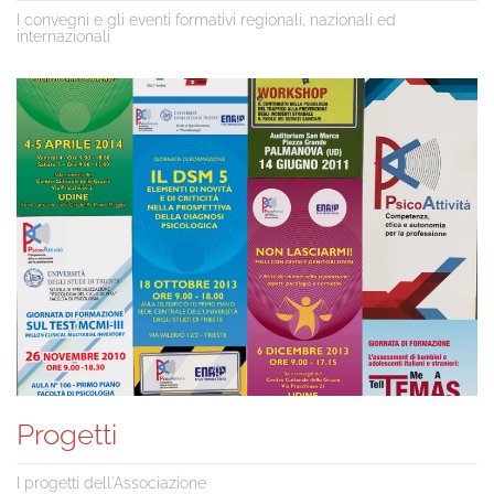
I convegni e gli eventi formativi regionali, nazionali ed
internazionali
Progetti
I progetti dell'Associazione