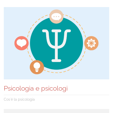
Psicologia e psicologi
Cos'è la psicologia