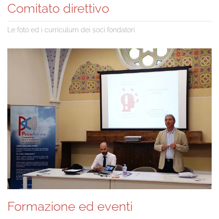
Comitato direttivo
Le foto ed i curriculum dei soci fondatori
Formazione ed eventi