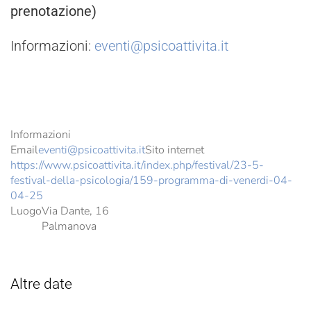
prenotazione)
Informazioni:
eventi@psicoattivita.it
Informazioni
Email
eventi@psicoattivita.it
Sito internet
https://www.psicoattivita.it/index.php/festival/23-5-
festival-della-psicologia/159-programma-di-venerdi-04-
04-25
Luogo
Via Dante, 16
Palmanova
Altre date