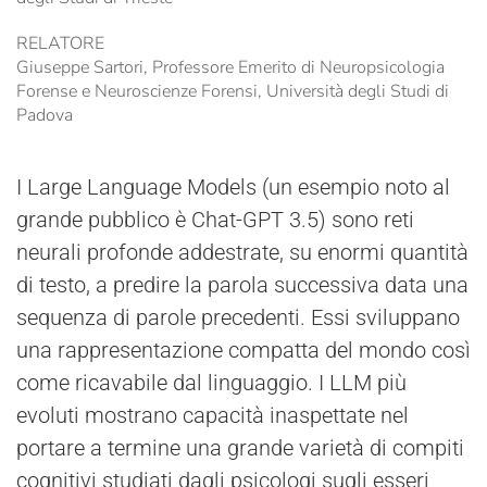
RELATORE
Giuseppe Sartori, Professore Emerito di Neuropsicologia
Forense e Neuroscienze Forensi, Università degli Studi di
Padova
I Large Language Models (un esempio noto al
grande pubblico è Chat-GPT 3.5) sono reti
neurali profonde addestrate, su enormi quantità
di testo, a predire la parola successiva data una
sequenza di parole precedenti. Essi sviluppano
una rappresentazione compatta del mondo così
come ricavabile dal linguaggio. I LLM più
evoluti mostrano capacità inaspettate nel
portare a termine una grande varietà di compiti
cognitivi studiati dagli psicologi sugli esseri