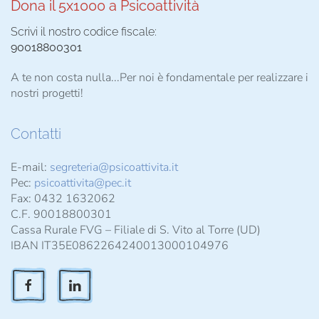
Dona il 5x1000 a Psicoattività
Scrivi il nostro codice fiscale:
90018800301
A te non costa nulla...Per noi è fondamentale per realizzare i
nostri progetti!
Contatti
E-mail:
segreteria@psicoattivita.it
Pec:
psicoattivita@pec.it
Fax: 0432 1632062
C.F. 90018800301
Cassa Rurale FVG – Filiale di S. Vito al Torre (UD)
IBAN IT35E0862264240013000104976