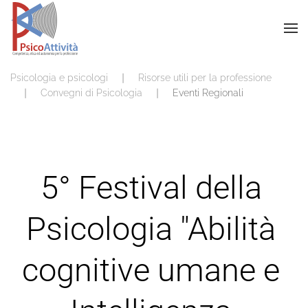
Psicologia e psicologi
Risorse utili per la professione
Convegni di Psicologia
Eventi Regionali
5° Festival della
Psicologia "Abilità
cognitive umane e