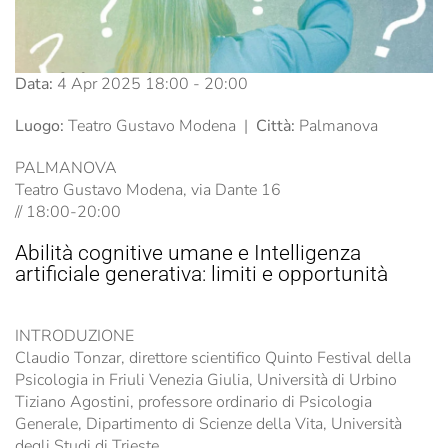
Data:
4 Apr 2025
18:00
-
20:00
Luogo:
Teatro Gustavo Modena
|
Città:
Palmanova
PALMANOVA
Teatro Gustavo Modena, via Dante 16
// 18:00-20:00
Abilità cognitive umane e Intelligenza
artificiale generativa: limiti e opportunità
INTRODUZIONE
Claudio Tonzar, direttore scientifico Quinto Festival della
Psicologia in Friuli Venezia Giulia, Università di Urbino
Tiziano Agostini, professore ordinario di Psicologia
Generale, Dipartimento di Scienze della Vita, Università
degli Studi di Trieste