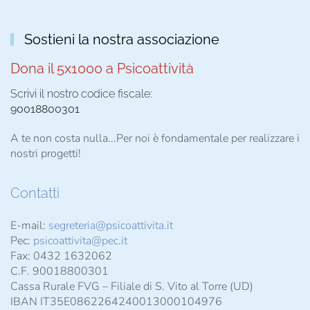
Sostieni la nostra associazione
Dona il 5x1000 a Psicoattività
Scrivi il nostro codice fiscale:
90018800301
A te non costa nulla...Per noi è fondamentale per realizzare i
nostri progetti!
Contatti
E-mail:
segreteria@psicoattivita.it
Pec:
psicoattivita@pec.it
Fax: 0432 1632062
C.F. 90018800301
Cassa Rurale FVG – Filiale di S. Vito al Torre (UD)
IBAN IT35E0862264240013000104976