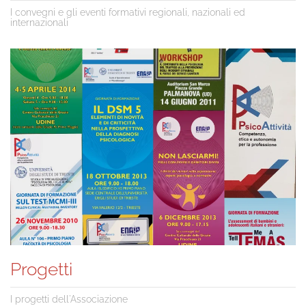
I convegni e gli eventi formativi regionali, nazionali ed
internazionali
Progetti
I progetti dell'Associazione