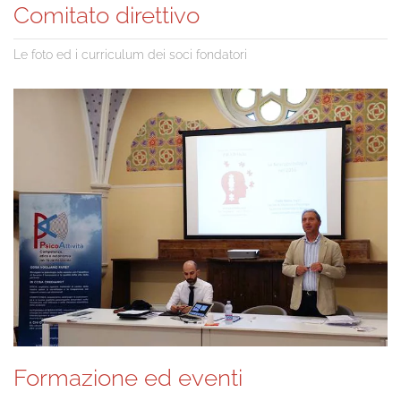
Comitato direttivo
Le foto ed i curriculum dei soci fondatori
Formazione ed eventi