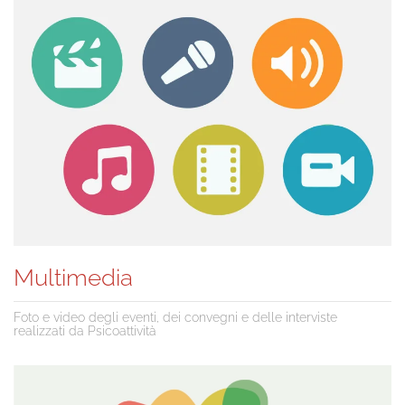
Multimedia
Foto e video degli eventi, dei convegni e delle interviste
realizzati da Psicoattività