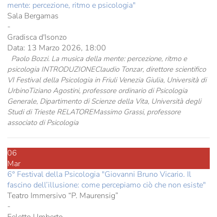
mente: percezione, ritmo e psicologia"
Sala Bergamas
-
Gradisca d'Isonzo
Data:
13 Marzo 2026, 18:00
Paolo Bozzi. La musica della mente: percezione, ritmo e
psicologia INTRODUZIONEClaudio Tonzar, direttore scientifico
VI Festival della Psicologia in Friuli Venezia Giulia, Università di
UrbinoTiziano Agostini, professore ordinario di Psicologia
Generale, Dipartimento di Scienze della Vita, Università degli
Studi di Trieste RELATOREMassimo Grassi, professore
associato di Psicologia
06
Mar
6° Festival della Psicologia "Giovanni Bruno Vicario. Il
fascino dell’illusione: come percepiamo ciò che non esiste"
Teatro Immersivo “P. Maurensig”
-
Feletto Umberto