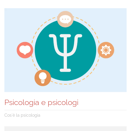
Psicologia e psicologi
Cos'è la psicologia