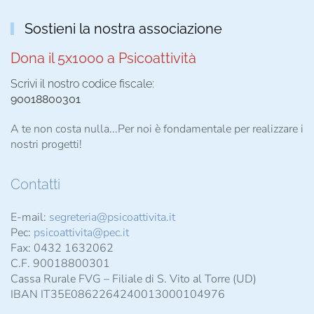
Sostieni la nostra associazione
Dona il 5x1000 a Psicoattività
Scrivi il nostro codice fiscale:
90018800301
A te non costa nulla...Per noi è fondamentale per realizzare i
nostri progetti!
Contatti
E-mail:
segreteria@psicoattivita.it
Pec:
psicoattivita@pec.it
Fax: 0432 1632062
C.F. 90018800301
Cassa Rurale FVG – Filiale di S. Vito al Torre (UD)
IBAN IT35E0862264240013000104976