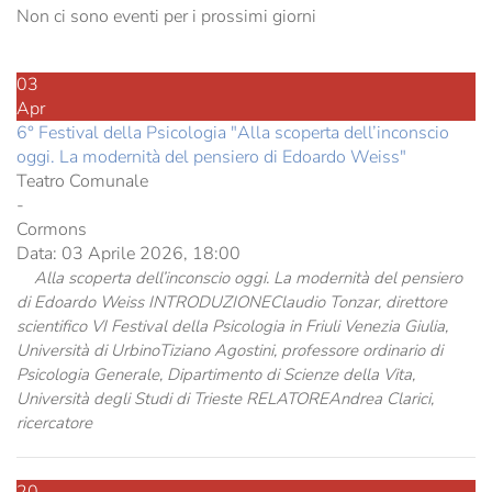
Non ci sono eventi per i prossimi giorni
03
Apr
6° Festival della Psicologia "Alla scoperta dell’inconscio
oggi. La modernità del pensiero di Edoardo Weiss"
Teatro Comunale
-
Cormons
Data:
03 Aprile 2026, 18:00
Alla scoperta dell’inconscio oggi. La modernità del pensiero
di Edoardo Weiss INTRODUZIONEClaudio Tonzar, direttore
scientifico VI Festival della Psicologia in Friuli Venezia Giulia,
Università di UrbinoTiziano Agostini, professore ordinario di
Psicologia Generale, Dipartimento di Scienze della Vita,
Università degli Studi di Trieste RELATOREAndrea Clarici,
ricercatore
20