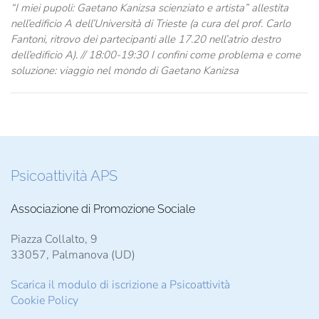
“I miei pupoli: Gaetano Kanizsa scienziato e artista” allestita
nell’edificio A dell’Università di Trieste (a cura del prof. Carlo
Fantoni, ritrovo dei partecipanti alle 17.20 nell’atrio destro
dell’edificio A). // 18:00-19:30 I confini come problema e come
soluzione: viaggio nel mondo di Gaetano Kanizsa
Psicoattività APS
Associazione di Promozione Sociale
Piazza Collalto, 9
33057, Palmanova (UD)
Scarica il modulo di iscrizione a Psicoattività
Cookie Policy