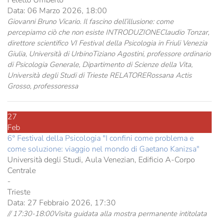
Data:
06 Marzo 2026, 18:00
Giovanni Bruno Vicario. Il fascino dell’illusione: come
percepiamo ciò che non esiste INTRODUZIONEClaudio Tonzar,
direttore scientifico VI Festival della Psicologia in Friuli Venezia
Giulia, Università di UrbinoTiziano Agostini, professore ordinario
di Psicologia Generale, Dipartimento di Scienze della Vita,
Università degli Studi di Trieste RELATORERossana Actis
Grosso, professoressa
27
Feb
6° Festival della Psicologia "I confini come problema e
come soluzione: viaggio nel mondo di Gaetano Kanizsa"
Università degli Studi, Aula Venezian, Edificio A-Corpo
Centrale
-
Trieste
Data:
27 Febbraio 2026, 17:30
// 17:30-18:00Visita guidata alla mostra permanente intitolata