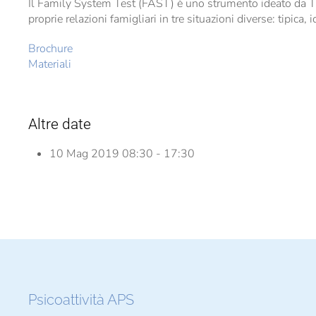
Il Family System Test (FAST) è uno strumento ideato da Tho
proprie relazioni famigliari in tre situazioni diverse: tipica, 
Brochure
Materiali
Altre date
10 Mag 2019
08:30 - 17:30
Psicoattività APS