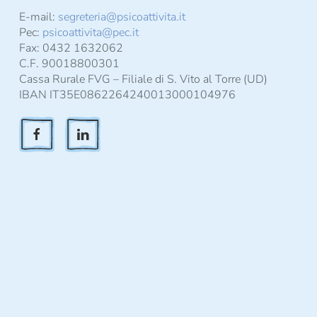
E-mail:
segreteria@psicoattivita.it
Pec:
psicoattivita@pec.it
Fax: 0432 1632062
C.F. 90018800301
Cassa Rurale FVG – Filiale di S. Vito al Torre (UD)
IBAN IT35E0862264240013000104976