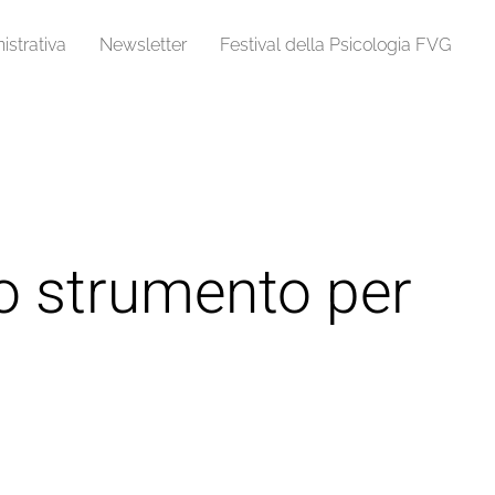
strativa
Newsletter
Festival della Psicologia FVG
o strumento per