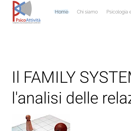
Home
Chi siamo
Psicologia 
Il FAMILY SYSTE
l'analisi delle rela