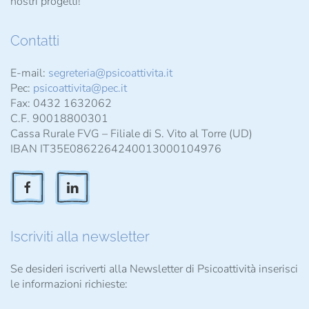
nostri progetti!
Contatti
E-mail:
segreteria@psicoattivita.it
Pec:
psicoattivita@pec.it
Fax: 0432 1632062
C.F. 90018800301
Cassa Rurale FVG – Filiale di S. Vito al Torre (UD)
IBAN IT35E0862264240013000104976
Iscriviti alla newsletter
Se desideri iscriverti alla Newsletter di Psicoattività inserisci
le informazioni richieste: