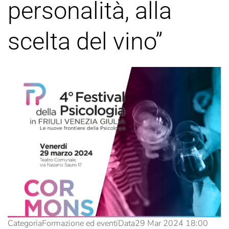
personalità, alla
scelta del vino”
Categoria
Formazione ed eventi
Data
29 Mar 2024
18:00