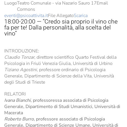
Luogo
Teatro Comunale - via Nazario Sauro 17
Email
Cormons
eventi@psicoattivita.it
File Allegato
Scarica
18:00-20:00 — “Credo sia proprio il vino che
fa per te! Dalla personalità, alla scelta del
vino”
INTRODUZIONE:
Claudio Tonzar
, direttore scientifico Quarto Festival della
Psicologia in Friuli Venezia Giulia, Università di Urbino
Tiziano Agostini
, professore ordinario di Psicologia
Generale, Dipartimento di Scienze della Vita, Università
degli Studi di Trieste
RELATORI
Ivana Bianchi
, professoressa associata di Psicologia
Generale, Dipartimento di Studi Umanistici, Università di
Macerata
Roberto Burro
, professore associato di Psicologia
Generale, Dipartimento di Scienze Umane, Università di