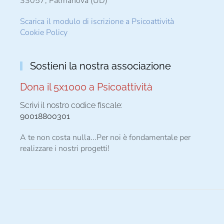
33057, Palmanova (UD)
Scarica il modulo di iscrizione a Psicoattività
Cookie Policy
Sostieni la nostra associazione
Dona il 5x1000 a Psicoattività
Scrivi il nostro codice fiscale:
90018800301
A te non costa nulla...Per noi è fondamentale per
realizzare i nostri progetti!