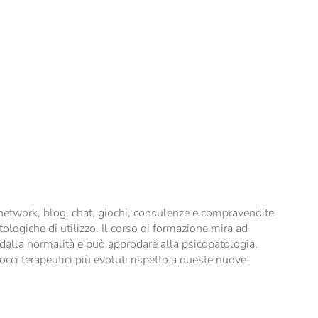
l network, blog, chat, giochi, consulenze e compravendite
ologiche di utilizzo. Il corso di formazione mira ad
a dalla normalità e può approdare alla psicopatologia,
occi terapeutici più evoluti rispetto a queste nuove