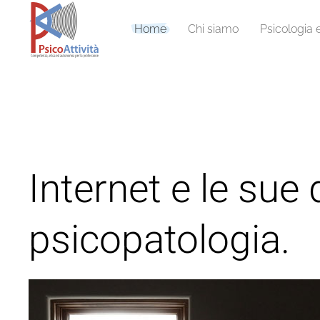
Home
Chi siamo
Psicologia 
Internet e le sue
psicopatologia.