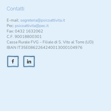
Contatti
E-mail:
segreteria@psicoattivita.it
Pec:
psicoattivita@pec.it
Fax: 0432 1632062
C.F. 90018800301
Cassa Rurale FVG – Filiale di S. Vito al Torre (UD)
IBAN IT35E0862264240013000104976