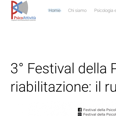
Home
Chi siamo
Psicologia 
3° Festival della
riabilitazione: il r