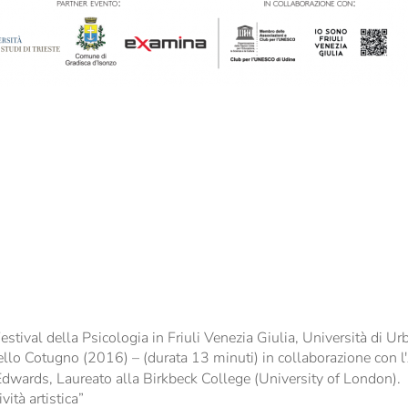
estival della Psicologia in Friuli Venezia Giulia, Università di Ur
cello Cotugno (2016) – (durata 13 minuti) in collaborazione con 
dwards, Laureato alla Birkbeck College (University of London).
vità artistica”