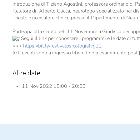
Introduzione di Tiziano Agostini, professore ordinario di Ps
Relatore dr. Alberto Cucca, neurologo specializzato nei di
Trieste e ricercatore clinico presso il Dipartimento di Neur
---
Partecipa alla serata dell’11 Novembre a Gradisca per app
​​ Segui il link per conoscere i programmi e le date di tut
>>>
https://bit.ly/festivalpsicologiafvg22
[Gli eventi sono a ingresso libero fino a esaurimento posti
Altre date
11 Nov 2022
18:00 - 20:00