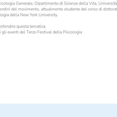
icologia Generale, Dipartimento di Scienze della Vita, Università 
sordini del movimento, attualmente studente del corso di dottorat
ologia della New York University.
rofondire questa tematica.
ti gli eventi del Terzo Festival della Psicologia
]