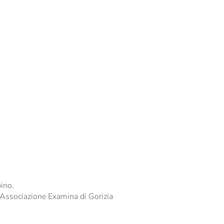
bino.
l'Associazione Examina di Gorizia