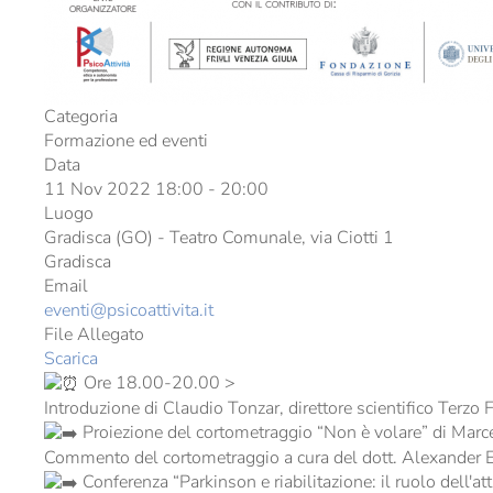
Categoria
Formazione ed eventi
Data
11 Nov 2022
18:00
-
20:00
Luogo
Gradisca (GO) - Teatro Comunale, via Ciotti 1
Gradisca
Email
eventi@psicoattivita.it
File Allegato
Scarica
Ore 18.00-20.00 >
Introduzione di Claudio Tonzar, direttore scientifico Terzo F
​ Proiezione del cortometraggio “Non è volare” di Mar
Commento del cortometraggio a cura del dott. Alexander E
​ Conferenza “Parkinson e riabilitazione: il ruolo dell'atti