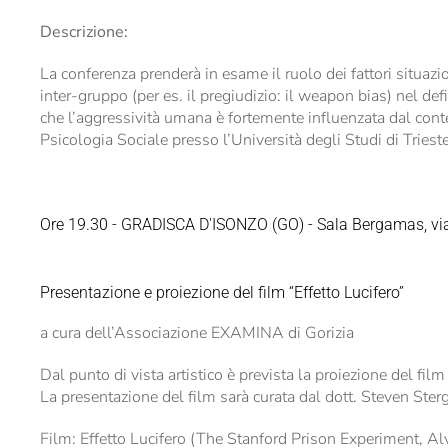
Descrizione:
La conferenza prenderà in esame il ruolo dei fattori situaziona
inter-gruppo (per es. il pregiudizio: il weapon bias) nel d
che l’aggressività umana è fortemente influenzata dal contes
Psicologia Sociale presso l’Università degli Studi di Trieste
Ore 19.30 - GRADISCA D'ISONZO (GO) - Sala Bergamas, vi
Presentazione e proiezione del film “Effetto Lucifero”
a cura dell’Associazione EXAMINA di Gorizia
Dal punto di vista artistico è prevista la proiezione del film
La presentazione del film sarà curata dal dott. Steven Ster
Film: Effetto Lucifero (The Stanford Prison Experiment, Al