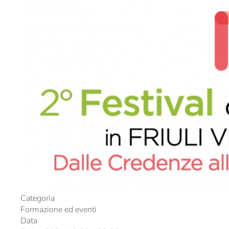
Categoria
Formazione ed eventi
Data