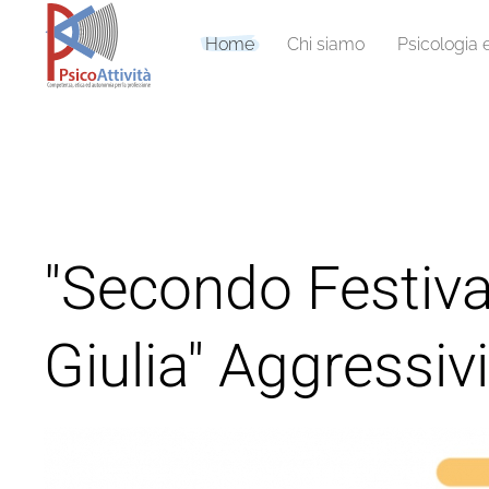
Home
Chi siamo
Psicologia 
"Secondo Festival
Giulia" Aggressivi