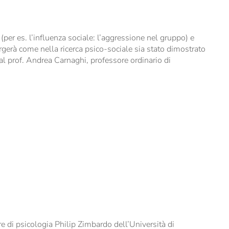
po (per es. l’influenza sociale: l’aggressione nel gruppo) e
rgerà come nella ricerca psico-sociale sia stato dimostrato
dal prof. Andrea Carnaghi, professore ordinario di
 di psicologia Philip Zimbardo dell’Università di