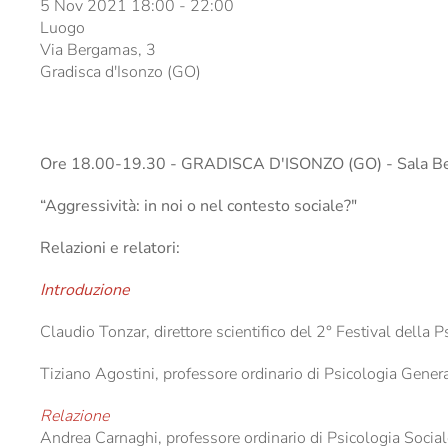
5 Nov 2021
18:00
-
22:00
Luogo
Via Bergamas, 3
Gradisca d'Isonzo (GO)
Ore 18.00-19.30 - GRADISCA D'ISONZO (GO) - Sala Be
“Aggressività: in noi o nel contesto sociale?"
Relazioni e relatori:
Introduzione
Claudio Tonzar, direttore scientifico del 2° Festival della P
Tiziano Agostini, professore ordinario di Psicologia General
Relazione
Andrea Carnaghi, professore ordinario di Psicologia Sociale