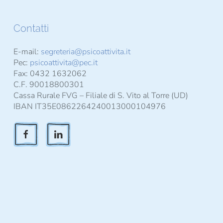
Contatti
E-mail:
segreteria@psicoattivita.it
Pec:
psicoattivita@pec.it
Fax: 0432 1632062
C.F. 90018800301
Cassa Rurale FVG – Filiale di S. Vito al Torre (UD)
IBAN IT35E0862264240013000104976