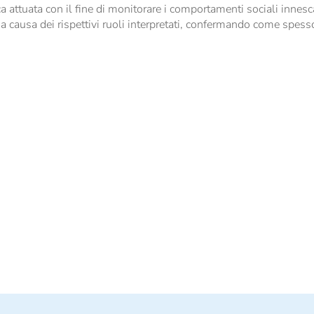
a attuata con il fine di monitorare i comportamenti sociali innesca
causa dei rispettivi ruoli interpretati, confermando come spesso s