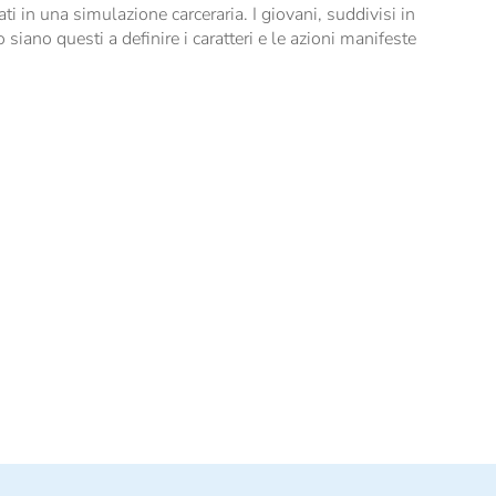
ti in una simulazione carceraria. I giovani, suddivisi in
iano questi a definire i caratteri e le azioni manifeste