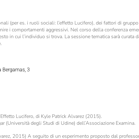
li (per es. i ruoli sociali: l’effetto Lucifero), dei fattori di grup
efinire i comportamenti aggressivi. Nel corso della conferenza eme
to in cui l’individuo si trova. La sessione tematica sarà curata 
.
a Bergamas, 3
 Effetto Lucifero, di Kyle Patrick Alvarez (2015).
gar (Università degli Studi di Udine) dell’Associazione Examina.
varez, 2015) A seguito di un esperimento proposto dal professore