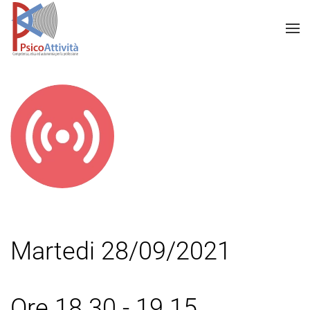
Martedi 28/09/2021
Ore 18.30 - 19.15